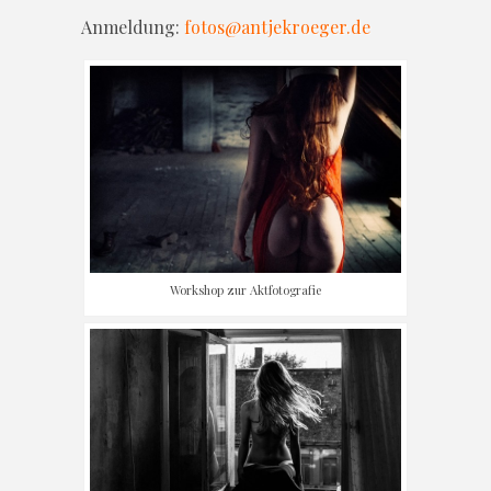
Anmeldung:
fotos@antjekroeger.de
Workshop zur Aktfotografie