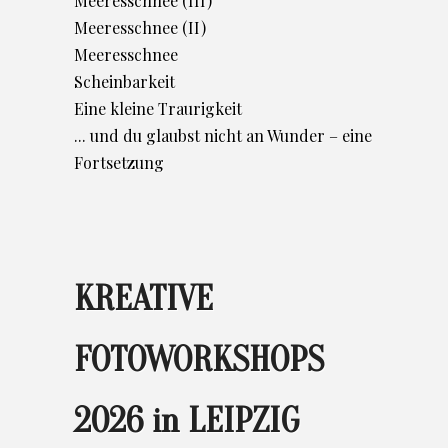
Meeresschnee (III)
Meeresschnee (II)
Meeresschnee
Scheinbarkeit
Eine kleine Traurigkeit
... und du glaubst nicht an Wunder – eine
Fortsetzung
KREATIVE
FOTOWORKSHOPS
2026 in LEIPZIG