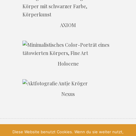
AXIOM
Holocene
Nexus
© 2026, All Rights Reserved, Antje
Diese Website benutzt Cookies. Wenn du sie weiter nutzt,