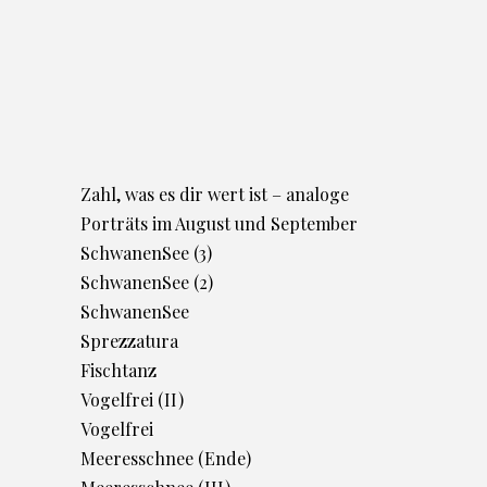
Zahl, was es dir wert ist – analoge
Porträts im August und September
SchwanenSee (3)
SchwanenSee (2)
SchwanenSee
Sprezzatura
Fischtanz
Vogelfrei (II)
Vogelfrei
Meeresschnee (Ende)