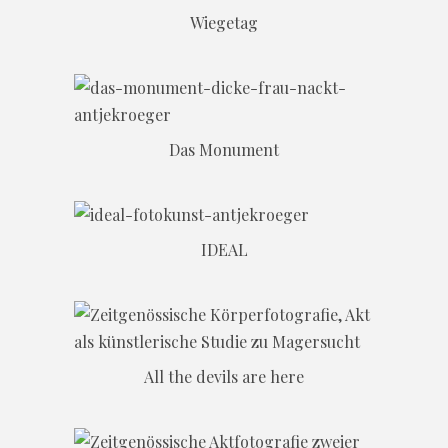
Wiegetag
Das Monument
IDEAL
All the devils are here