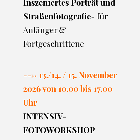
Inszeniertes Porträt und
Straßenfotografie
- für
Anfänger &
Fortgeschrittene
---> 13./14. / 15. November
2026 von 10.00 bi
s 17.00
Uhr
INTENSIV-
FOTOWORKSHOP