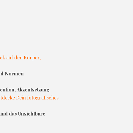
ck auf den Körper,
und Normen
ention, Akzentsetzung
tdecke Dein fotografisches
 und das Unsichtbare