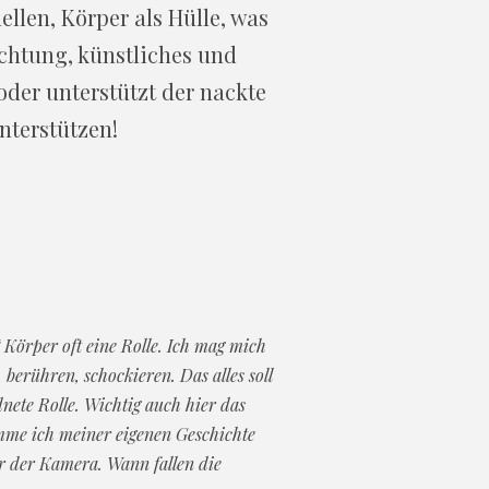
llen, Körper als Hülle, was
achtung, künstliches und
oder unterstützt der nackte
nterstützen!
“ Körper oft eine Rolle. Ich mag mich
berühren, schockieren. Das alles soll
nete Rolle. Wichtig auch hier das
mme ich meiner eigenen Geschichte
r der Kamera. Wann fallen die