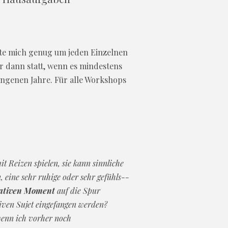
hte mich genug um jeden Einzelnen
r dann statt, wenn es mindestens
angenen Jahre. Für alle Workshops
t Reizen spielen, sie kann sinnliche
 eine sehr ruhige oder sehr gefühls--
ativen Moment
auf die Spur
iven Sujet eingefangen werden?
wenn ich vorher noch