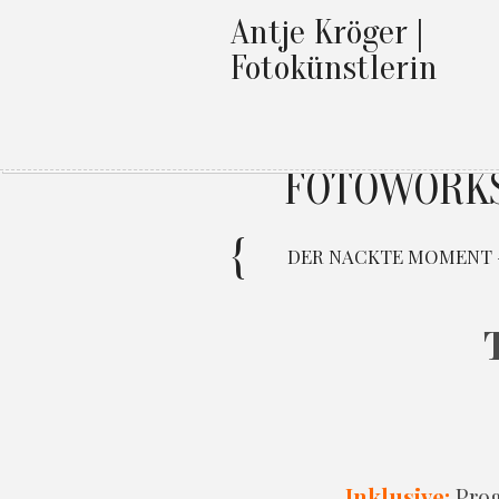
Antje Kröger |
Fotokünstlerin
FOTOWORKS
DER NACKTE MOMENT – S
Inklusive:
Prog