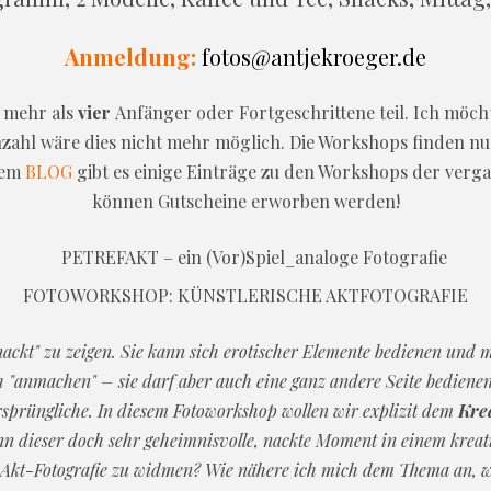
Anmeldung:
fotos@antjekroeger.de
 mehr als
vier
Anfänger oder Fortgeschrittene teil. Ich möc
ahl wäre dies nicht mehr möglich. Die Workshops finden nu
nem
BLOG
gibt es einige Einträge zu den Workshops der verg
können Gutscheine erworben werden!
FOTOWORKSHOP: KÜNSTLERISCHE AKTFOTOGRAFIE
nackt" zu zeigen. Sie kann sich erotischer Elemente bedienen und mi
"anmachen" – sie darf aber auch eine ganz andere Seite bedienen,
ursprüngliche. In diesem Fotoworkshop wollen wir explizit dem
Kre
nn dieser doch sehr geheimnisvolle, nackte Moment in einem kreat
 Akt-Fotografie zu widmen? Wie nähere ich mich dem Thema an, 