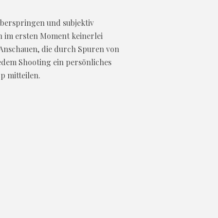
überspringen und subjektiv
h im ersten Moment keinerlei
 Anschauen, die durch Spuren von
jedem Shooting ein persönliches
 mitteilen.