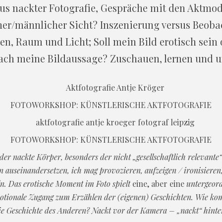
rsus nackter Fotografie, Gespräche mit den Aktmode
cher/männlicher Sicht? Inszenierung versus Beob
ten, Raum und Licht; Soll mein Bild erotisch sein 
ach meine Bildaussage? Zuschauen, lernen und u
FOTOWORKSHOP: KÜNSTLERISCHE AKTFOTOGRAFIE
FOTOWORKSHOP: KÜNSTLERISCHE AKTFOTOGRAFIE
 der nackte Körper, besonders der nicht „gesellschaftlich relevante
 auseinandersetzen, ich mag provozieren, aufzeigen / ironisieren, 
n. Das erotische Moment im Foto spielt
eine, aber eine
untergeord
motionale Zugang zum Erzählen der (eigenen) Geschichten. Wie ko
ie Geschichte des Anderen? Nackt vor der Kamera – „nackt“ hinte