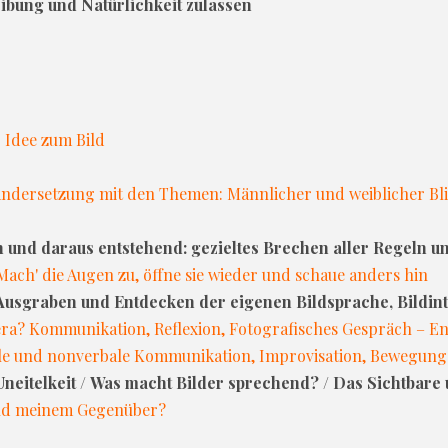
ibung und Natürlichkeit zulassen
 Idee zum Bild
nandersetzung mit den Themen: Männlicher und weiblicher Bli
ln und daraus entstehend: gezieltes Brechen aller Regeln 
Mach' die Augen zu, öffne sie wieder und schaue anders hin
Ausgraben und Entdecken der eigenen Bildsprache, Bildint
ra? Kommunikation, Reflexion, Fotografisches Gespräch – En
ale und nonverbale Kommunikation, Improvisation, Bewegung
 Uneitelkeit / Was macht Bilder sprechend? / Das Sichtbare
 und meinem Gegenüber?