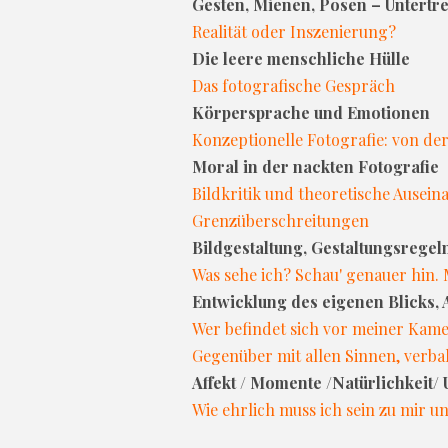
Gesten, Mienen, Posen – Untertre
Realität oder Inszenierung?
Die leere menschliche Hülle
Das fotografische Gespräch
Körpersprache und Emotionen
Konzeptionelle Fotografie: von der
Moral in der nackten Fotografie
Bildkritik und theoretische Ausei
Grenzüberschreitungen
Bildgestaltung, Gestaltungsrege
Was sehe ich? Schau' genauer hin. 
Entwicklung des eigenen Blicks, 
Wer befindet sich vor meiner Kame
Gegenüber mit allen Sinnen, verb
Affekt / Momente /Natürlichkeit/
Wie ehrlich muss ich sein zu mir