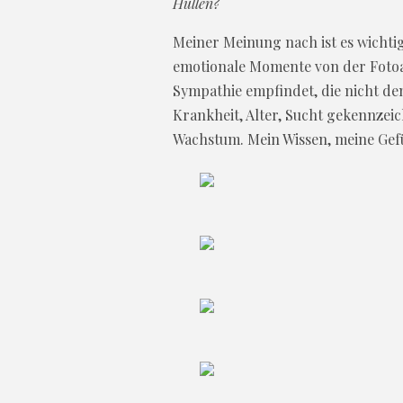
Hüllen?
Meiner Meinung nach ist es wichti
emotionale Momente von der Fotoar
Sympathie empfindet, die nicht d
Krankheit, Alter, Sucht gekennzeic
Wachstum. Mein Wissen, meine Gef