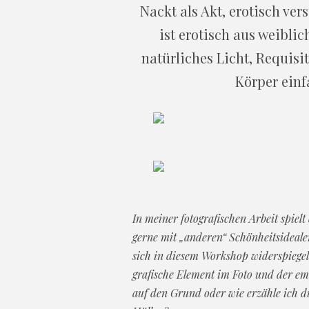
Nackt als Akt, erotisch ve
ist erotisch aus weibli
natürliches Licht, Requisi
Körper einf
In meiner fotografischen Arbeit spielt
gerne mit „anderen“ Schönheitsidealen
sich in diesem Workshop widerspiegel
grafische Element im Foto und der e
auf den Grund oder wie erzähle ich d