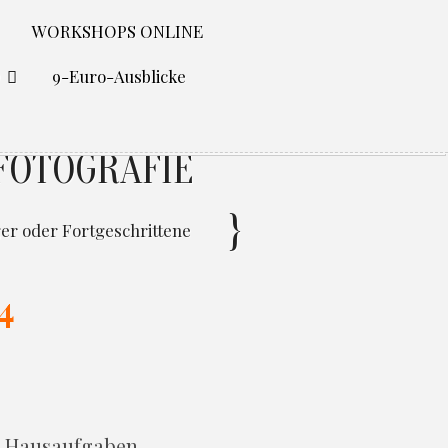
WORKSHOPS ONLINE
O
9-Euro-Ausblicke
FOTOGRAFIE
 oder Fortgeschrittene
4
g, Hausaufgaben